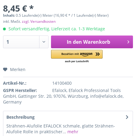
8,45 € *
Inhalt:
0.5 Laufende(r) Meter (16,90 € * / 1 Laufende(r) Meter)
inkl. MwSt.
zzgl. Versandkosten
Sofort versandfertig, Lieferzeit ca. 1-3 Werktage
In den
Warenkorb
Merken
Artikel-Nr.:
14100400
GSPR Hersteller:
Efalock, Efalock Professional Tools
GmbH, Gattinger Str. 20, 97076, Würzburg, info@efalock.de,
Germany
Beschreibung
Strähnen-Alufolie EFALOCK schmale, glatte Strähnen-
Alufolie Rolle in praktischer...
mehr