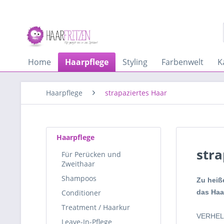
Home
Haarpflege
Styling
Farbenwelt
K
Haarpflege
strapaziertes Haar
Haarpflege
stra
Für Perücken und
Zweithaar
Shampoos
Zu heiß
Conditioner
das Haar
Treatment / Haarkur
VERHEL
Leave-In-Pflege