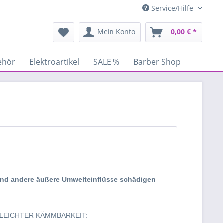
Service/Hilfe
Mein Konto
0,00 € *
ehör
Elektroartikel
SALE %
Barber Shop
und andere äußere Umwelteinflüsse schädigen
 LEICHTER KÄMMBARKEIT: