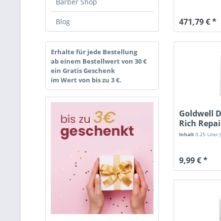
Barber Shop
471,79 € *
Blog
Erhalte für jede Bestellung
ab einem Bestellwert von 30 €
ein Gratis Geschenk
im Wert von bis zu 3 €.
Goldwell 
Rich Repai
Inhalt
0.25 Liter
9,99 € *