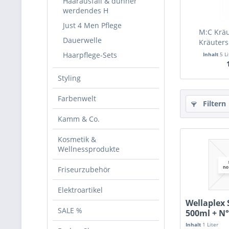
Haarausfall & dünner
werdendes H
Just 4 Men Pflege
M:C Kräu
Dauerwelle
Kräuters
Haarpflege-Sets
Inhalt
5 L
Styling
Farbenwelt
Filtern
Kamm & Co.
Kosmetik &
Wellnessprodukte
Friseurzubehör
Elektroartikel
Wellaplex 
SALE %
500ml + N°
Inhalt
1 Liter