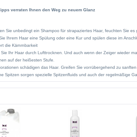
Tipps verraten Ihnen den Weg zu neuem Glanz
n Sie unbedingt ein Shampoo für strapaziertes Haar, feuchten Sie es
ie Ihrem Haar eine Spülung oder eine Kur und spülen diese im Ansch
rt die Kämmbarkeit
Sie Ihr Haar durch Lufttrocknen. Und auch wenn der Zeiger wieder mal 
en auf der heißesten Stufe.
orationen schädigen das Haar. Greifen Sie vorrübergehend zu sanfte
ne Spitzen sorgen spezielle Spitzenfluids und auch der regelmäßige G