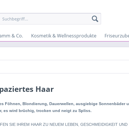
amm & Co.
Kosmetik & Wellnessprodukte
Friseurzub
paziertes Haar
es Föhnen, Blondierung, Dauerwellen, ausgiebige Sonnenbäder 
, es wird brüchig, trocken und neigt zu Spliss.
FEN SIE IHREM HAAR ZU NEUEM LEBEN, GESCHMEIDIGKEIT UND