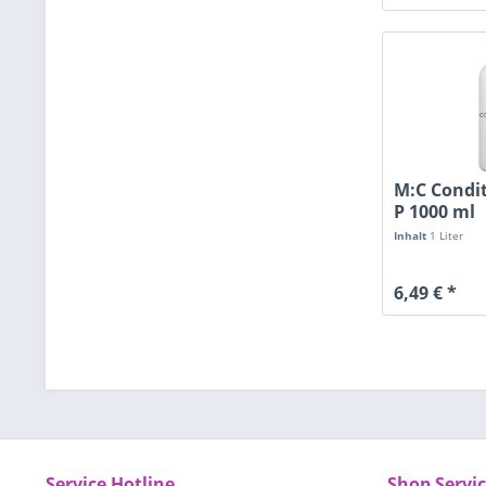
M:C Condit
P 1000 ml
Inhalt
1 Liter
6,49 € *
Service Hotline
Shop Servi