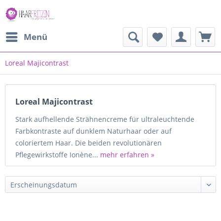
Menü
Loreal Majicontrast
Loreal Majicontrast
Stark aufhellende Strähnencreme für ultraleuchtende
Farbkontraste auf dunklem Naturhaar oder auf
coloriertem Haar. Die beiden revolutionären
Pflegewirkstoffe Ionène...
mehr erfahren »