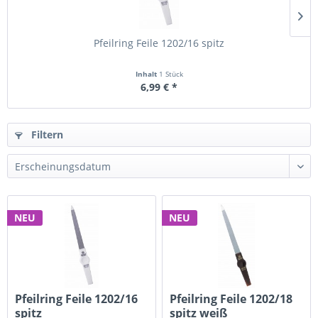
Pfeilring Feile 1202/16 spitz
Inhalt
1 Stück
6,99 € *
Filtern
NEU
NEU
Pfeilring Feile 1202/16
Pfeilring Feile 1202/18
spitz
spitz weiß