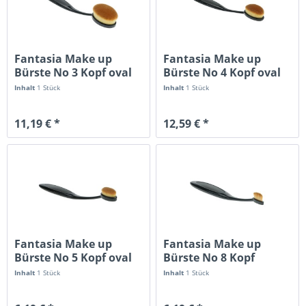
Fantasia Make up
Fantasia Make up
Bürste No 3 Kopf oval
Bürste No 4 Kopf oval
groß...
mittel...
Inhalt
1 Stück
Inhalt
1 Stück
11,19 € *
12,59 € *
Fantasia Make up
Fantasia Make up
Bürste No 5 Kopf oval
Bürste No 8 Kopf
klein...
schmal für...
Inhalt
1 Stück
Inhalt
1 Stück