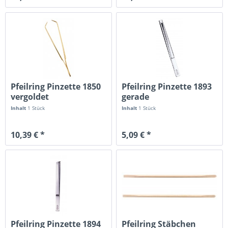
Pfeilring Pinzette 1850
Pfeilring Pinzette 1893
vergoldet
gerade
Inhalt
1 Stück
Inhalt
1 Stück
10,39 € *
5,09 € *
Pfeilring Pinzette 1894
Pfeilring Stäbchen