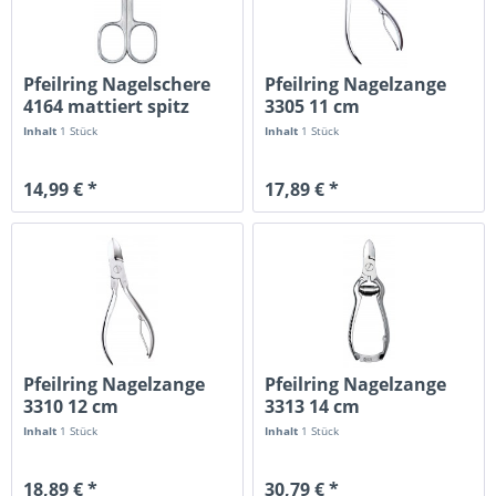
Pfeilring Nagelschere
Pfeilring Nagelzange
4164 mattiert spitz
3305 11 cm
Inhalt
1 Stück
Inhalt
1 Stück
14,99 € *
17,89 € *
Pfeilring Nagelzange
Pfeilring Nagelzange
3310 12 cm
3313 14 cm
Inhalt
1 Stück
Inhalt
1 Stück
18,89 € *
30,79 € *