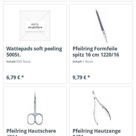
Wattepads soft peeling
Pfeilring Formfeile
500St.
spitz 16 cm 1220/16
Inhalt
500 Stück
Inhalt
1 Stück
6,79 € *
9,79 € *
Pfeilring Hautschere
Pfeilring Hautzange