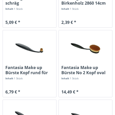
schräg
Birkenholz 2860 14cm
Inhalt
1 Stück
Inhalt
1 Stück
5,09 € *
2,39 € *
Fantasia Make up
Fantasia Make up
Bürste Kopf rund für
Bürste No 2 Kopf oval
flüssiges...
groß...
Inhalt
1 Stück
Inhalt
1 Stück
6,79 € *
14,49 € *