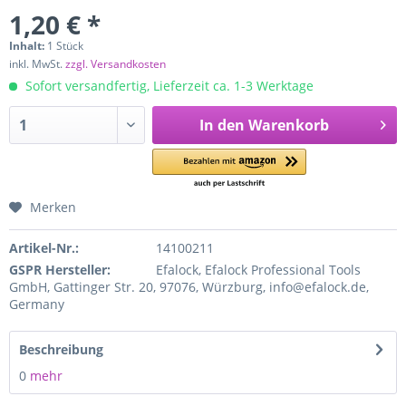
1,20 € *
Inhalt:
1 Stück
inkl. MwSt.
zzgl. Versandkosten
Sofort versandfertig, Lieferzeit ca. 1-3 Werktage
In den
Warenkorb
Merken
Artikel-Nr.:
14100211
GSPR Hersteller:
Efalock, Efalock Professional Tools
GmbH, Gattinger Str. 20, 97076, Würzburg, info@efalock.de,
Germany
Beschreibung
0
mehr