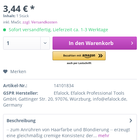
3,44 € *
Inhalt:
1 Stück
inkl. MwSt.
zzgl. Versandkosten
Sofort versandfertig, Lieferzeit ca. 1-3 Werktage
In den
Warenkorb
Merken
Artikel-Nr.:
14101834
GSPR Hersteller:
Efalock, Efalock Professional Tools
GmbH, Gattinger Str. 20, 97076, Würzburg, info@efalock.de,
Germany
Beschreibung
∙∙ zum Anrühren von Haarfarbe und Blondierung ∙∙ erzeugt
eine gleichmäßig cremige Konsistenz der...
mehr