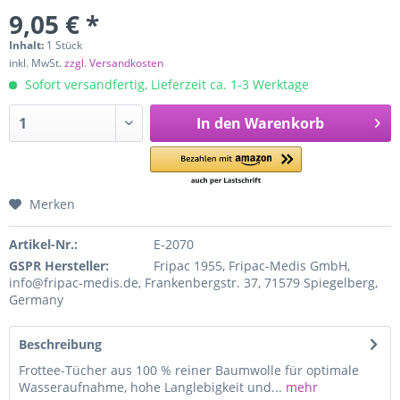
9,05 € *
Inhalt:
1 Stück
inkl. MwSt.
zzgl. Versandkosten
Sofort versandfertig, Lieferzeit ca. 1-3 Werktage
In den
Warenkorb
Merken
Artikel-Nr.:
E-2070
GSPR Hersteller:
Fripac 1955, Fripac-Medis GmbH,
info@fripac-medis.de, Frankenbergstr. 37, 71579 Spiegelberg,
Germany
Beschreibung
Frottee-Tücher aus 100 % reiner Baumwolle für optimale
Wasseraufnahme, hohe Langlebigkeit und...
mehr