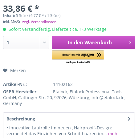
33,86 € *
Inhalt:
5 Stück (6,77 € * / 1 Stück)
inkl. MwSt.
zzgl. Versandkosten
Sofort versandfertig, Lieferzeit ca. 1-3 Werktage
In den
Warenkorb
Merken
Artikel-Nr.:
14102162
GSPR Hersteller:
Efalock, Efalock Professional Tools
GmbH, Gattinger Str. 20, 97076, Würzburg, info@efalock.de,
Germany
Beschreibung
• innovative Laufrolle im neuen „Hairproof“-Design:
vermeidet das Einziehen von Schnitthaaren im...
mehr