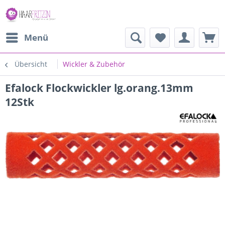
Menü
Übersicht
Wickler & Zubehör
Efalock Flockwickler lg.orang.13mm
12Stk