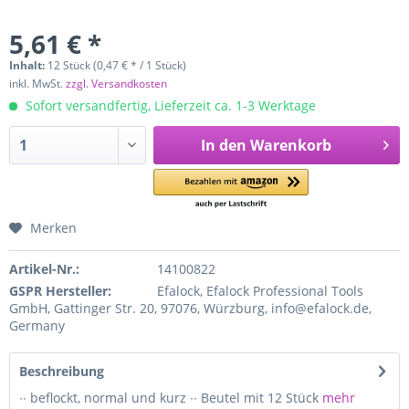
5,61 € *
Inhalt:
12 Stück (0,47 € * / 1 Stück)
inkl. MwSt.
zzgl. Versandkosten
Sofort versandfertig, Lieferzeit ca. 1-3 Werktage
In den
Warenkorb
Merken
Artikel-Nr.:
14100822
GSPR Hersteller:
Efalock, Efalock Professional Tools
GmbH, Gattinger Str. 20, 97076, Würzburg, info@efalock.de,
Germany
Beschreibung
∙∙ beflockt, normal und kurz ∙∙ Beutel mit 12 Stück
mehr