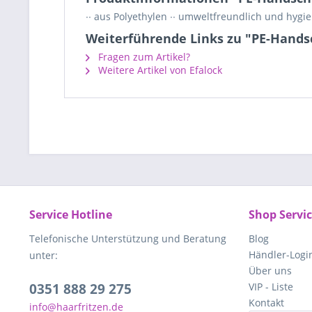
∙∙ aus Polyethylen ∙∙ umweltfreundlich und hygi
Weiterführende Links zu "PE-Handsc
Fragen zum Artikel?
Weitere Artikel von Efalock
Service Hotline
Shop Servi
Telefonische Unterstützung und Beratung
Blog
Händler-Logi
unter:
Über uns
0351 888 29 275
VIP - Liste
Kontakt
info@haarfritzen.de