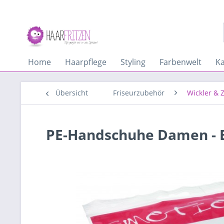
Home
Haarpflege
Styling
Farbenwelt
K
Übersicht
Friseurzubehör
Wickler & 
PE-Handschuhe Damen - Bt