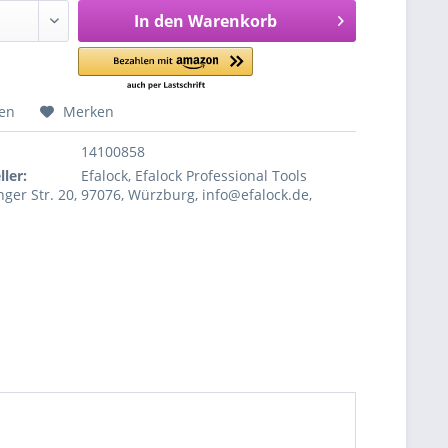
In den
Warenkorb
hen
Merken
14100858
ler:
Efalock, Efalock Professional Tools
ger Str. 20, 97076, Würzburg, info@efalock.de,