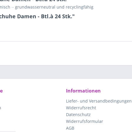
enisch ∙∙ grundwasserneutral und recyclingfähig
huhe Damen - Btl.à 24 Stk."
ce
Informationen
Liefer- und Versandbedingungen
n
Widerrufsrecht
Datenschutz
Widerrufsformular
AGB