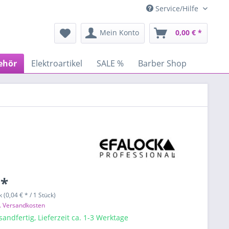
Service/Hilfe
Mein Konto
0,00 € *
ehör
Elektroartikel
SALE %
Barber Shop
 *
 (0,04 € * / 1 Stück)
l. Versandkosten
sandfertig, Lieferzeit ca. 1-3 Werktage