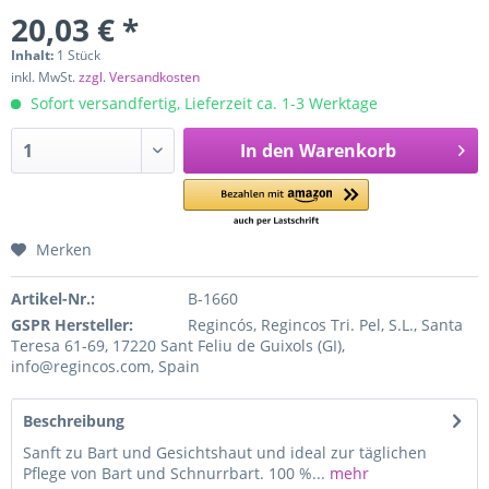
20,03 € *
Inhalt:
1 Stück
inkl. MwSt.
zzgl. Versandkosten
Sofort versandfertig, Lieferzeit ca. 1-3 Werktage
In den
Warenkorb
Merken
Artikel-Nr.:
B-1660
GSPR Hersteller:
Regincós, Regincos Tri. Pel, S.L., Santa
Teresa 61-69, 17220 Sant Feliu de Guixols (GI),
info@regincos.com, Spain
Beschreibung
Sanft zu Bart und Gesichtshaut und ideal zur täglichen
Pflege von Bart und Schnurrbart. 100 %...
mehr