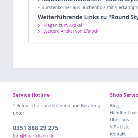
∙∙ Bürstenkörper aus Buchenholz mit Vierkantgrif
Weiterführende Links zu "Round St
Fragen zum Artikel?
Weitere Artikel von Efalock
Service Hotline
Shop Servi
Telefonische Unterstützung und Beratung
Blog
Händler-Logi
unter:
Über uns
0351 888 29 275
VIP - Liste
Kontakt
info@haarfritzen.de