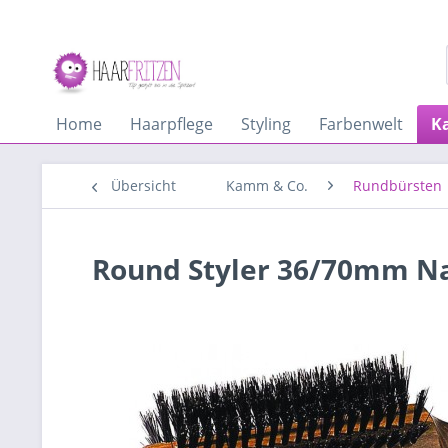
Home
Haarpflege
Styling
Farbenwelt
K
Übersicht
Kamm & Co.
Rundbürsten
Round Styler 36/70mm N