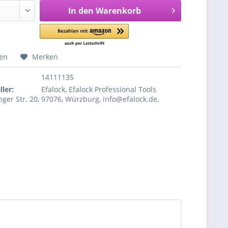
In den
Warenkorb
hen
Merken
14111135
ler:
Efalock, Efalock Professional Tools
ger Str. 20, 97076, Würzburg, info@efalock.de,