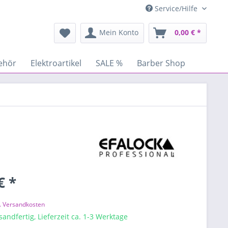
Service/Hilfe
Mein Konto
0,00 € *
ehör
Elektroartikel
SALE %
Barber Shop
€ *
l. Versandkosten
sandfertig, Lieferzeit ca. 1-3 Werktage