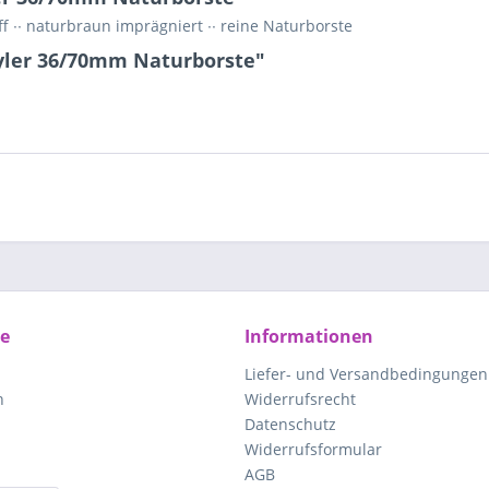
f ∙∙ naturbraun imprägniert ∙∙ reine Naturborste
yler 36/70mm Naturborste"
ce
Informationen
Liefer- und Versandbedingungen
n
Widerrufsrecht
Datenschutz
Widerrufsformular
AGB