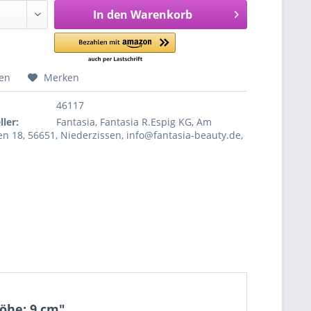
In den
Warenkorb
hen
Merken
46117
ler:
Fantasia, Fantasia R.Espig KG, Am
 18, 56651, Niederzissen, info@fantasia-beauty.de,
öhe: 9 cm"