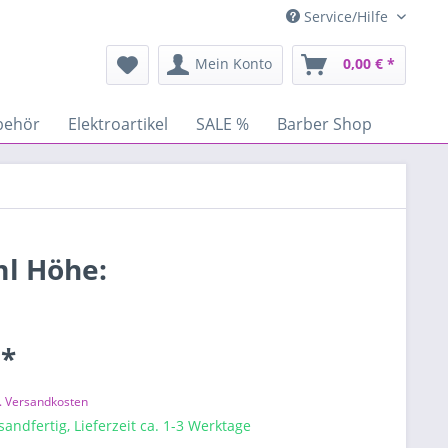
Service/Hilfe
Mein Konto
0,00 € *
behör
Elektroartikel
SALE %
Barber Shop
ml Höhe:
 *
l. Versandkosten
sandfertig, Lieferzeit ca. 1-3 Werktage