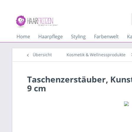
Home
Haarpflege
Styling
Farbenwelt
K
Übersicht
Kosmetik & Wellnessprodukte
Taschenzerstäuber, Kunsts
9 cm