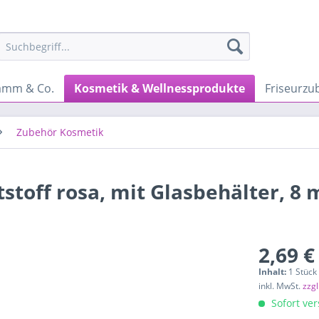
amm & Co.
Kosmetik & Wellnessprodukte
Friseurzu
Zubehör Kosmetik
toff rosa, mit Glasbehälter, 8 
2,69 €
Inhalt:
1 Stück
inkl. MwSt.
zzg
Sofort ver