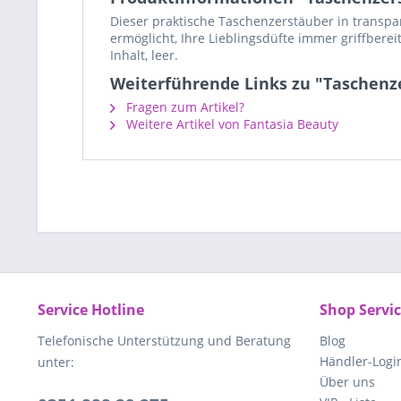
Dieser praktische Taschenzerstäuber in transpar
ermöglicht, Ihre Lieblingsdüfte immer griffberei
Inhalt, leer.
Weiterführende Links zu "Taschenze
Fragen zum Artikel?
Weitere Artikel von Fantasia Beauty
Service Hotline
Shop Servi
Telefonische Unterstützung und Beratung
Blog
Händler-Logi
unter:
Über uns