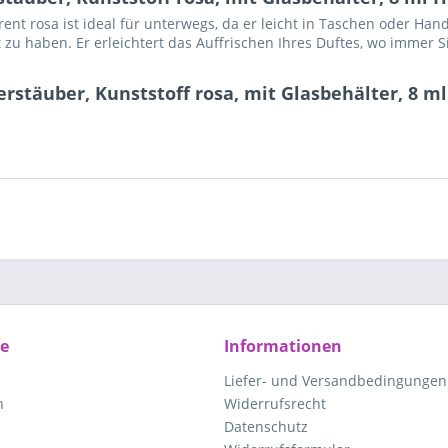
ent rosa ist ideal für unterwegs, da er leicht in Taschen oder H
t zu haben. Er erleichtert das Auffrischen Ihres Duftes, wo immer S
rstäuber, Kunststoff rosa, mit Glasbehälter, 8 m
ce
Informationen
Liefer- und Versandbedingungen
n
Widerrufsrecht
Datenschutz