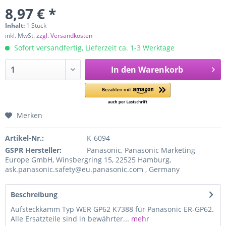
8,97 € *
Inhalt:
1 Stück
inkl. MwSt.
zzgl. Versandkosten
Sofort versandfertig, Lieferzeit ca. 1-3 Werktage
In den
Warenkorb
Merken
Artikel-Nr.:
K-6094
GSPR Hersteller:
Panasonic, Panasonic Marketing
Europe GmbH, Winsbergring 15, 22525 Hamburg,
ask.panasonic.safety@eu.panasonic.com , Germany
Beschreibung
Aufsteckkamm Typ WER GP62 K7388 für Panasonic ER-GP62.
Alle Ersatzteile sind in bewährter...
mehr