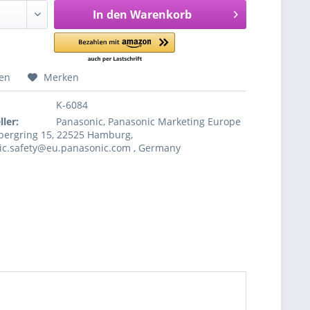
In den
Warenkorb
hen
Merken
K-6084
ler:
Panasonic, Panasonic Marketing Europe
ergring 15, 22525 Hamburg,
ic.safety@eu.panasonic.com , Germany