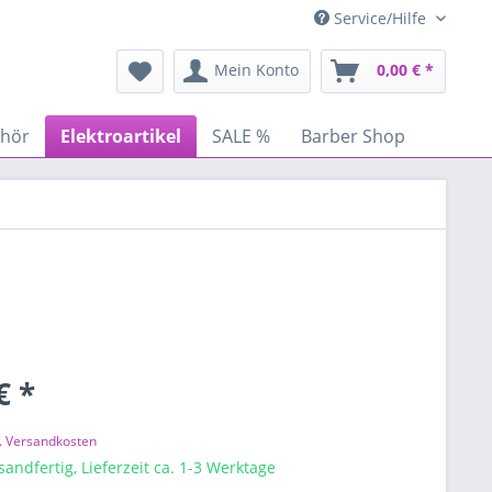
Service/Hilfe
Mein Konto
0,00 € *
ehör
Elektroartikel
SALE %
Barber Shop
€ *
l. Versandkosten
sandfertig, Lieferzeit ca. 1-3 Werktage