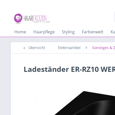
Home
Haarpflege
Styling
Farbenwelt
K
Übersicht
Elektroartikel
Sonstiges & 
Ladeständer ER-RZ10 WE