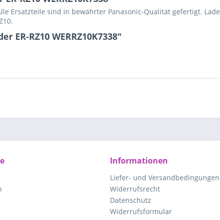
le Ersatzteile sind in bewährter Panasonic-Qualität gefertigt. La
Z10.
nder ER-RZ10 WERRZ10K7338"
ce
Informationen
Liefer- und Versandbedingungen
n
Widerrufsrecht
Datenschutz
Widerrufsformular