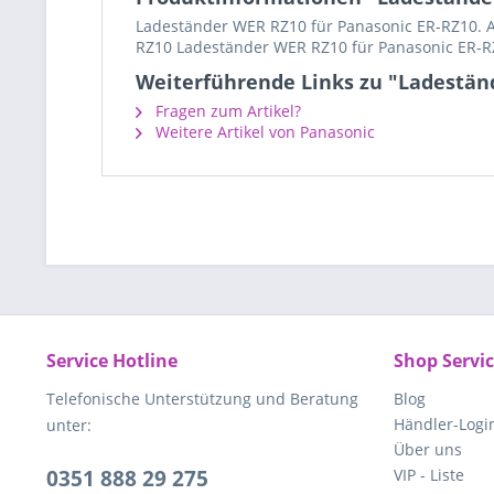
Ladeständer WER RZ10 für Panasonic ER-RZ10. Al
RZ10 Ladeständer WER RZ10 für Panasonic ER-R
Weiterführende Links zu "Ladestä
Fragen zum Artikel?
Weitere Artikel von Panasonic
Service Hotline
Shop Servi
Telefonische Unterstützung und Beratung
Blog
Händler-Logi
unter:
Über uns
0351 888 29 275
VIP - Liste