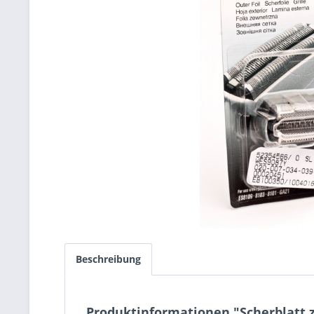
Beschreibung
Produktinformationen "Scherblatt z