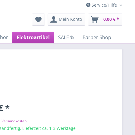
Service/Hilfe
Mein Konto
0,00 € *
ehör
Elektroartikel
SALE %
Barber Shop
€ *
l. Versandkosten
sandfertig, Lieferzeit ca. 1-3 Werktage