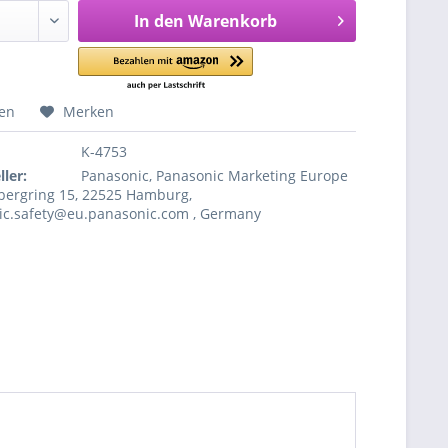
In den
Warenkorb
hen
Merken
K-4753
ler:
Panasonic, Panasonic Marketing Europe
ergring 15, 22525 Hamburg,
ic.safety@eu.panasonic.com , Germany