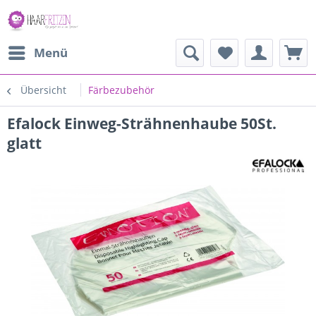
Menü
Übersicht
Färbezubehör
Efalock Einweg-Strähnenhaube 50St.
glatt