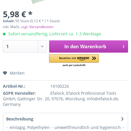
5,98 € *
Inhalt:
50 Stück (0,12 € * / 1 Stück)
inkl. MwSt.
zzgl. Versandkosten
Sofort versandfertig, Lieferzeit ca. 1-3 Werktage
In den
Warenkorb
Merken
Artikel-Nr.:
14100226
GSPR Hersteller:
Efalock, Efalock Professional Tools
GmbH, Gattinger Str. 20, 97076, Würzburg, info@efalock.de,
Germany
Beschreibung
∙∙ einlagig, Polyethylen ∙∙ umweltfreundlich und hygienisch ∙∙