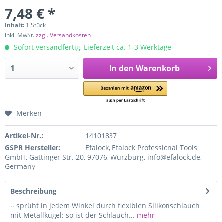
7,48 € *
Inhalt:
1 Stück
inkl. MwSt.
zzgl. Versandkosten
Sofort versandfertig, Lieferzeit ca. 1-3 Werktage
In den
Warenkorb
Merken
Artikel-Nr.:
14101837
GSPR Hersteller:
Efalock, Efalock Professional Tools
GmbH, Gattinger Str. 20, 97076, Würzburg, info@efalock.de,
Germany
Beschreibung
∙∙ sprüht in jedem Winkel durch flexiblen Silikonschlauch
mit Metallkugel: so ist der Schlauch...
mehr