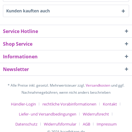
Kunden kauften auch
Service Hotline
Shop Service
Informationen
Newsletter
* Alle Preise inkl. gesetzl. Mehrwertsteuer zzgl.
Versandkosten
und ggf.
Nachnahmegebühren, wenn nicht anders beschrieben
Händler-Login
rechtliche Vorabinformationen
Kontakt
Liefer- und Versandbedingungen
Widerrufsrecht
Datenschutz
Widerrufsformular
AGB
Impressum
© 2021 haarfritzen.de