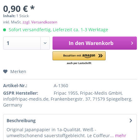
0,90 € *
Inhalt:
1 Stück
inkl. MwSt.
zzgl. Versandkosten
Sofort versandfertig, Lieferzeit ca. 1-3 Werktage
In den
Warenkorb
Merken
Artikel-Nr.:
A-1360
GSPR Hersteller:
Fripac 1955, Fripac-Medis GmbH,
info@fripac-medis.de, Frankenbergstr. 37, 71579 Spiegelberg,
Germany
Beschreibung
Original Japanpapier in 1a-Qualität. Weiß -
umweltschonend sauerstoffgebleicht. Le Coiffeur...
mehr