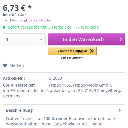
6,73 € *
Inhalt:
1 Stück
inkl. MwSt.
zzgl. Versandkosten
Sofort versandfertig, Lieferzeit ca. 1-3 Werktage
In den
Warenkorb
Merken
Artikel-Nr.:
E-2020
GSPR Hersteller:
Fripac 1955, Fripac-Medis GmbH,
info@fripac-medis.de, Frankenbergstr. 37, 71579 Spiegelberg,
Germany
Beschreibung
Frottee-Tücher aus 100 % reiner Baumwolle für optimale
Wasseraufnahme, hohe Langlebigkeit und...
mehr