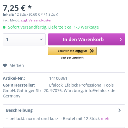
7,25 € *
Inhalt:
12 Stück (0,60 € * / 1 Stück)
inkl. MwSt.
zzgl. Versandkosten
Sofort versandfertig, Lieferzeit ca. 1-3 Werktage
In den
Warenkorb
Merken
Artikel-Nr.:
14100861
GSPR Hersteller:
Efalock, Efalock Professional Tools
GmbH, Gattinger Str. 20, 97076, Würzburg, info@efalock.de,
Germany
Beschreibung
∙∙ beflockt, normal und kurz ∙∙ Beutel mit 12 Stück
mehr