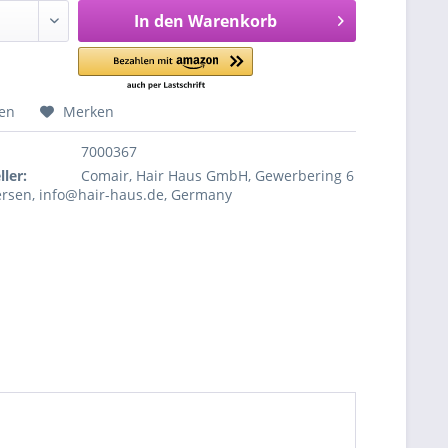
In den
Warenkorb
hen
Merken
7000367
ler:
Comair, Hair Haus GmbH, Gewerbering 6
ersen, info@hair-haus.de, Germany