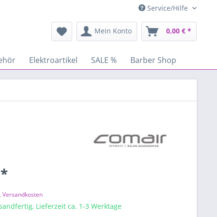
Service/Hilfe
Mein Konto
0,00 € *
ehör
Elektroartikel
SALE %
Barber Shop
 *
l. Versandkosten
sandfertig, Lieferzeit ca. 1-3 Werktage