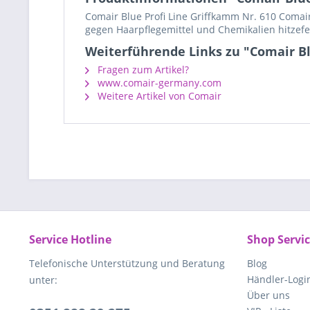
Comair Blue Profi Line Griffkamm Nr. 610 Comai
gegen Haarpflegemittel und Chemikalien hitzef
Weiterführende Links zu "Comair Bl
Fragen zum Artikel?
www.comair-germany.com
Weitere Artikel von Comair
Service Hotline
Shop Servi
Telefonische Unterstützung und Beratung
Blog
Händler-Logi
unter:
Über uns