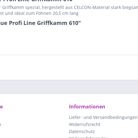
r Griffkamm spezial, hergestellt aus CELCON-Material stark biegs
est und ideal zum Föhnen 20,5 cm lang
ue Profi Line Griffkamm 610"
ce
Informationen
Liefer- und Versandbedingungen
n
Widerrufsrecht
Datenschutz