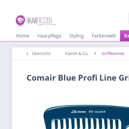
Home
Haarpflege
Styling
Farbenwelt
K
Übersicht
Kamm & Co.
Griffkämme
Comair Blue Profi Line G