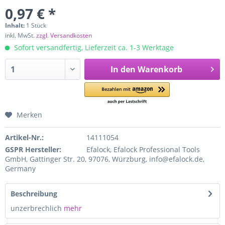
0,97 € *
Inhalt:
1 Stück
inkl. MwSt.
zzgl. Versandkosten
Sofort versandfertig, Lieferzeit ca. 1-3 Werktage
In den
Warenkorb
Merken
Artikel-Nr.:
14111054
GSPR Hersteller:
Efalock, Efalock Professional Tools
GmbH, Gattinger Str. 20, 97076, Würzburg, info@efalock.de,
Germany
Beschreibung
unzerbrechlich
mehr